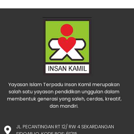
Yayasan Islam Terpadu Insan Kamil merupakan
salah satu yayasan pendidikan unggulan dalam
membentuk generasi yang saleh, cerdas, kreatif,
dan mandiri.
JL. PECANTINGAN RT 12/ RW 4 SEKARDANGAN
SIDOARJO, KODE POS: 61215